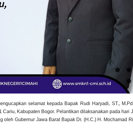
mengucapkan selamat kepada Bapak Rudi Haryadi, ST., M.Pd.
Cariu, Kabupaten Bogor. Pelantikan dilaksanakan pada hari 
ng oleh Gubernur Jawa Barat Bapak Dr. (H.C.) H. Mochamad 