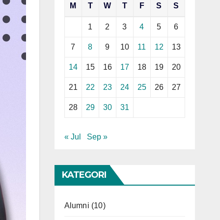
M
T
W
T
F
S
S
1
2
3
4
5
6
7
8
9
10
11
12
13
14
15
16
17
18
19
20
21
22
23
24
25
26
27
28
29
30
31
« Jul
Sep »
KATEGORI
Alumni
(10)