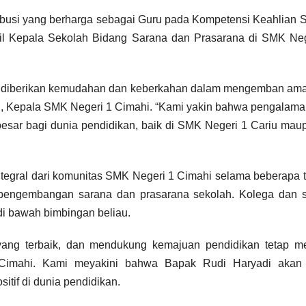
busi yang berharga sebagai Guru pada Kompetensi Keahlian 
akil Kepala Sekolah Bidang Sarana dan Prasarana di SMK Ne
ak diberikan kemudahan dan keberkahan dalam mengemban ama
i., Kepala SMK Negeri 1 Cimahi. “Kami yakin bahwa pengalam
esar bagi dunia pendidikan, baik di SMK Negeri 1 Cariu mau
ntegral dari komunitas SMK Negeri 1 Cimahi selama beberapa 
m pengembangan sarana dan prasarana sekolah. Kolega dan s
 di bawah bimbingan beliau.
yang terbaik, dan mendukung kemajuan pendidikan tetap me
imahi. Kami meyakini bahwa Bapak Rudi Haryadi akan 
tif di dunia pendidikan.