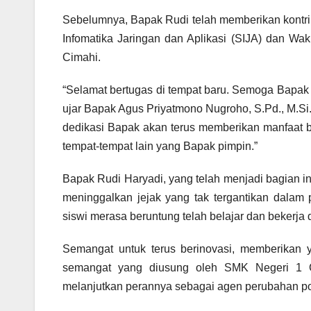
Sebelumnya, Bapak Rudi telah memberikan kontri
Infomatika Jaringan dan Aplikasi (SIJA) dan W
Cimahi.
“Selamat bertugas di tempat baru. Semoga Bap
ujar Bapak Agus Priyatmono Nugroho, S.Pd., M.S
dedikasi Bapak akan terus memberikan manfaat b
tempat-tempat lain yang Bapak pimpin.”
Bapak Rudi Haryadi, yang telah menjadi bagian i
meninggalkan jejak yang tak tergantikan dala
siswi merasa beruntung telah belajar dan bekerja
Semangat untuk terus berinovasi, memberikan 
semangat yang diusung oleh SMK Negeri 1 C
melanjutkan perannya sebagai agen perubahan posi