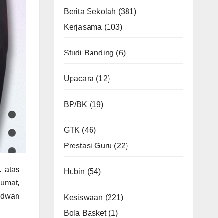
Berita Sekolah
(381)
Kerjasama
(103)
Studi Banding
(6)
Upacara
(12)
BP/BK
(19)
GTK
(46)
Prestasi Guru
(22)
 atas
Hubin
(54)
Jumat,
Ridwan
Kesiswaan
(221)
Bola Basket
(1)