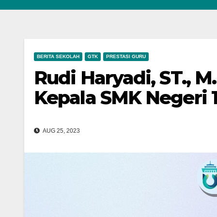
BERITA SEKOLAH
GTK
PRESTASI GURU
Rudi Haryadi, ST., M
Kepala SMK Negeri 1
AUG 25, 2023