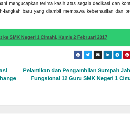
hi mengucapkan terima kasih atas segala dedikasi dan kont
h-langkah baru yang diambil membawa keberhasilan dan pre
 ke SMK Negeri 1 Cimahi, Kamis 2 Februari 2017
asi
Pelantikan dan Pengambilan Sumpah Jab
change
Fungsional 12 Guru SMK Negeri 1 Cim