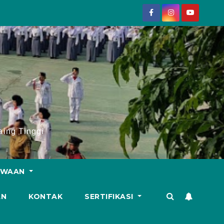
ing Tinggi
SWAAN
AN
KONTAK
SERTIFIKASI