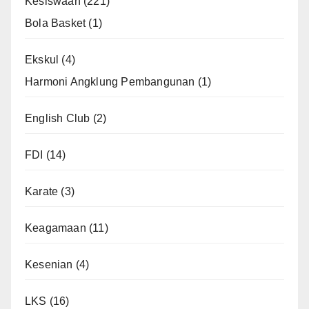
Kesiswaan
(221)
Bola Basket
(1)
Ekskul
(4)
Harmoni Angklung Pembangunan
(1)
English Club
(2)
FDI
(14)
Karate
(3)
Keagamaan
(11)
Kesenian
(4)
LKS
(16)