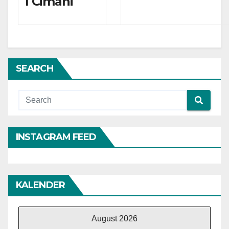
1 Cimahi
SEARCH
INSTAGRAM FEED
KALENDER
August 2026