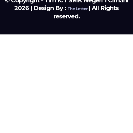
© Copyright - Tim ICT SMK Negeri 1 Cimahi
2026 | Design By :
| All Rights
The Letter
reserved.