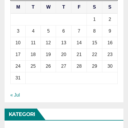
M
T
W
T
F
S
S
1
2
3
4
5
6
7
8
9
10
11
12
13
14
15
16
17
18
19
20
21
22
23
24
25
26
27
28
29
30
31
« Jul
KATEGORI