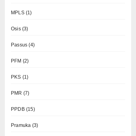
MPLS
(1)
Osis
(3)
Passus
(4)
PFM
(2)
PKS
(1)
PMR
(7)
PPDB
(15)
Pramuka
(3)