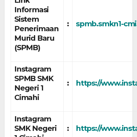
Link
Informasi
Sistem
:
spmb.smkn1-cmi.
Penerimaan
Murid Baru
(SPMB)
Instagram
SPMB SMK
:
https://www.ins
Negeri 1
Cimahi
Instagram
SMK Negeri
:
https://www.ins