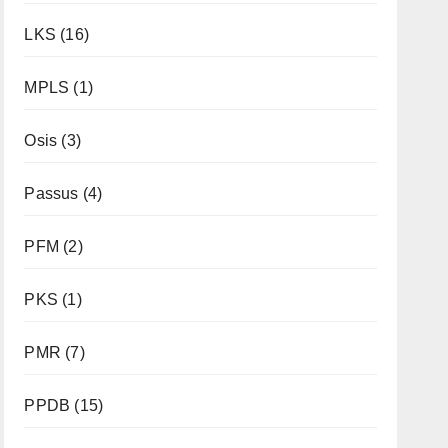
LKS
(16)
MPLS
(1)
Osis
(3)
Passus
(4)
PFM
(2)
PKS
(1)
PMR
(7)
PPDB
(15)