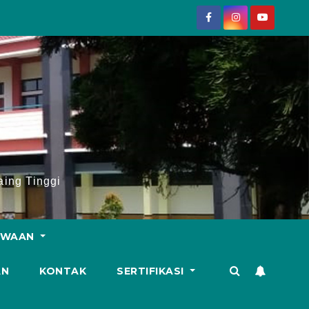
ing Tinggi
SWAAN
AN
KONTAK
SERTIFIKASI