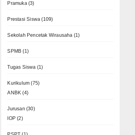
Pramuka
(3)
Prestasi Siswa
(109)
Sekolah Pencetak Wirausaha
(1)
SPMB
(1)
Tugas Siswa
(1)
Kurikulum
(75)
ANBK
(4)
Jurusan
(30)
IOP
(2)
PSPT
(1)