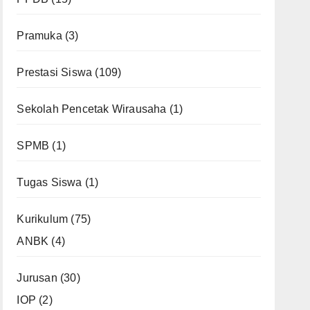
Pramuka
(3)
Prestasi Siswa
(109)
Sekolah Pencetak Wirausaha
(1)
SPMB
(1)
Tugas Siswa
(1)
Kurikulum
(75)
ANBK
(4)
Jurusan
(30)
IOP
(2)