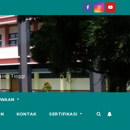
ing Tinggi
SWAAN
AN
KONTAK
SERTIFIKASI