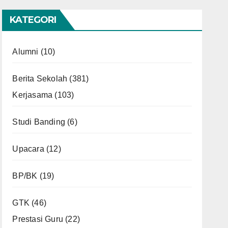
KATEGORI
Alumni
(10)
Berita Sekolah
(381)
Kerjasama
(103)
Studi Banding
(6)
Upacara
(12)
BP/BK
(19)
GTK
(46)
Prestasi Guru
(22)