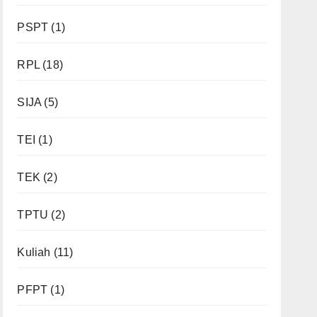
PSPT
(1)
RPL
(18)
SIJA
(5)
TEI
(1)
TEK
(2)
TPTU
(2)
Kuliah
(11)
PFPT
(1)