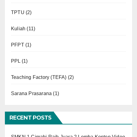
TPTU
(2)
Kuliah
(11)
PFPT
(1)
PPL
(1)
Teaching Factory (TEFA)
(2)
Sarana Prasarana
(1)
RECENT POSTS
SMKN 1 Cimahi Raih Juara 2 Lomba Konten Video