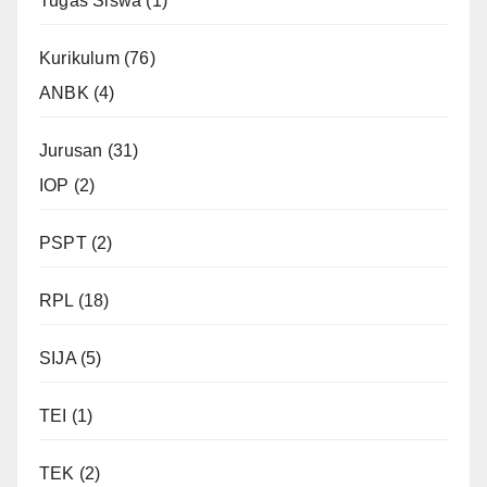
Tugas Siswa
(1)
Kurikulum
(76)
ANBK
(4)
Jurusan
(31)
IOP
(2)
PSPT
(2)
RPL
(18)
SIJA
(5)
TEI
(1)
TEK
(2)