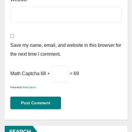
Save my name, email, and website in this browser for
the next time I comment.
Math Captcha
68 +
= 69
Powered by
MathCaptcha
SEARCH