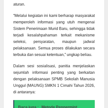
aturan.
“Melalui kegiatan ini kami berharap masyarakat
memperoleh informasi yang utuh mengenai
Sistem Penerimaan Murid Baru, sehingga tidak
terjadi kesalahpahaman terkait mekanisme
seleksi, persyaratan, maupun jadwal
pelaksanaan. Semua proses dilakukan secara
terbuka dan sesuai ketentuan,” ungkap beliau.
Dalam sesi sosialisasi, panitia menjelaskan
sejumlah informasi penting yang berkaitan
dengan pelaksanaan SPMB Sekolah Manusia
Unggul (MAUNG) SMKN 1 Cimahi Tahun 2026,
di antaranya:
Baca juga :
Metode Peppermint