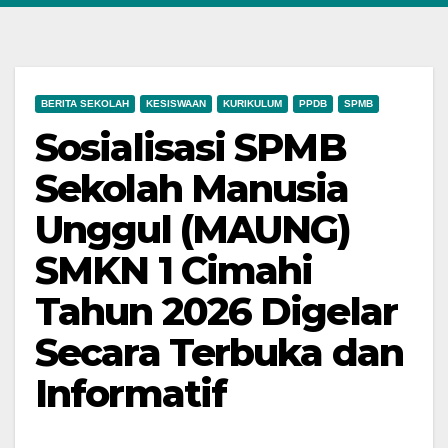
BERITA SEKOLAH
KESISWAAN
KURIKULUM
PPDB
SPMB
Sosialisasi SPMB
Sekolah Manusia
Unggul (MAUNG)
SMKN 1 Cimahi
Tahun 2026 Digelar
Secara Terbuka dan
Informatif