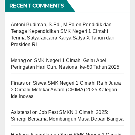
RECENT COMMENTS
Antoni Budiman, S.Pd., M.Pd
on
Pendidik dan
Tenaga Kependidikan SMK Negeri 1 Cimahi
Terima Satyalancana Karya Satya X Tahun dari
Presiden RI
Menag
on
SMK Negeri 1 Cimahi Gelar Apel
Peringatan Hari Guru Nasional ke-80 Tahun 2025
Firaas
on
Siswa SMK Negeri 1 Cimahi Raih Juara
3 Cimahi Motekar Award (CHIMA) 2025 Kategori
Ide Inovasi
Asistensi
on
Job Fest SMKN 1 Cimahi 2025:
Sinergi Bersama Membangun Masa Depan Bangsa
Hadiana Nasrullah
on
Siswi SMK Negeri 1 Cimahi