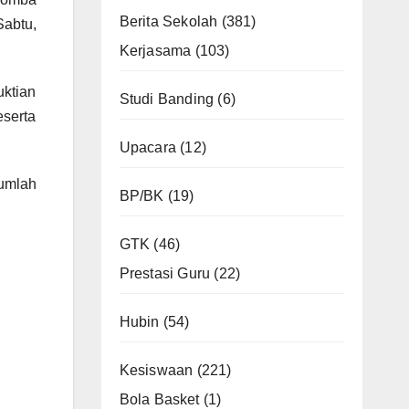
Berita Sekolah
(381)
abtu,
Kerjasama
(103)
uktian
Studi Banding
(6)
serta
Upacara
(12)
jumlah
BP/BK
(19)
GTK
(46)
Prestasi Guru
(22)
Hubin
(54)
Kesiswaan
(221)
Bola Basket
(1)