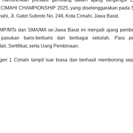
9 CIMAHI CHAMPIONSHIP 2025, yang diselenggarakan pada S
hi, Jl. Gatot Subroto No. 248, Kota Cimahi, Jawa Barat.
at SMP/MTs dan SMA/MA se-Jawa Barat ini menjadi ajang pemb
 pasukan baris-berbaris dari berbagai sekolah. Para pe
li, Sertifikat, serta Uang Pembinaan.
geri 1 Cimahi tampil luar biasa dan berhasil memborong se