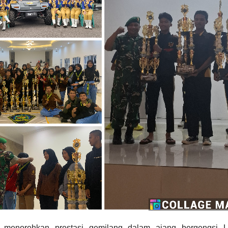
enorehkan prestasi gemilang dalam ajang bergengsi 