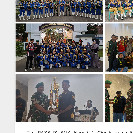
Tim PASSUS SMK Negeri 1 Cimahi kembali m