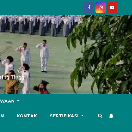
ing Tinggi
SWAAN
AN
KONTAK
SERTIFIKASI