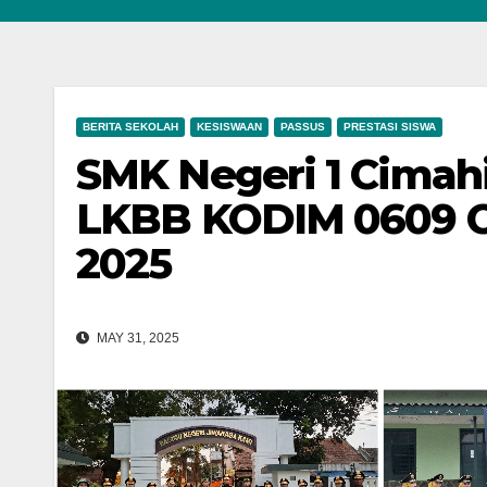
BERITA SEKOLAH
KESISWAAN
PASSUS
PRESTASI SISWA
SMK Negeri 1 Cimah
LKBB KODIM 0609 
2025
MAY 31, 2025