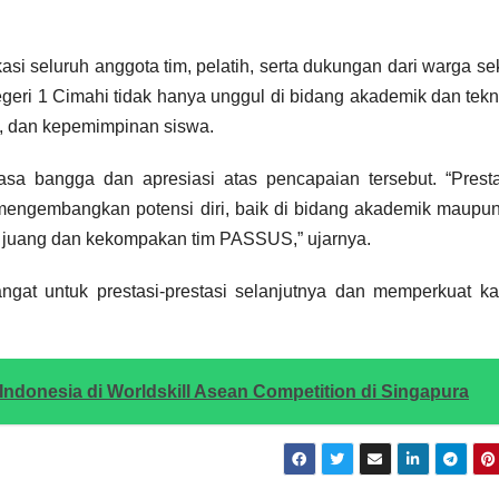
kasi seluruh anggota tim, pelatih, serta dukungan dari warga se
eri 1 Cimahi tidak hanya unggul di bidang akademik dan tekn
n, dan kepemimpinan siswa.
 bangga dan apresiasi atas pencapaian tersebut. “Prestas
s mengembangkan potensi diri, baik di bidang akademik maupu
juang dan kekompakan tim PASSUS,” ujarnya.
at untuk prestasi-prestasi selanjutnya dan memperkuat kar
 Indonesia di Worldskill Asean Competition di Singapura