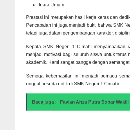
Juara Umum
Prestasi ini merupakan hasil kerja keras dan dedi
Pencapaian ini juga menjadi bukti bahwa SMK Neg
tetapi juga dalam pengembangan karakter, disipli
Kepala SMK Negeri 1 Cimahi menyampaikan rasa
menjadi motivasi bagi seluruh siswa untuk teru
akademik. Kami sangat bangga dengan semangat 
Semoga keberhasilan ini menjadi pemacu semang
unggul peserta didik di SMK Negeri 1 Cimahi.
Baca juga :
Favian Ahza Putra Sobar Wakili