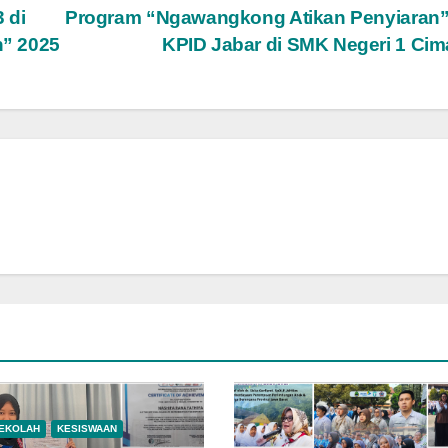
 di
Program “Ngawangkong Atikan Penyiaran”
n” 2025
KPID Jabar di SMK Negeri 1 Ci
SEKOLAH
KESISWAAN