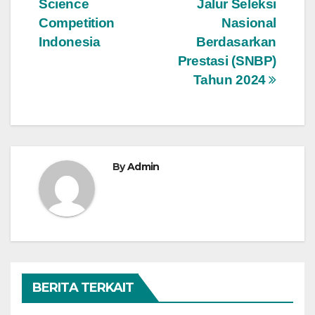
Science
Jalur Seleksi
Competition
Nasional
Indonesia
Berdasarkan
Prestasi (SNBP)
Tahun 2024
By
Admin
BERITA TERKAIT