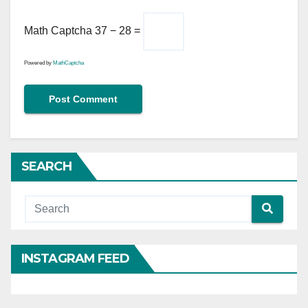
Math Captcha
37 − 28 =
Powered by
MathCaptcha
SEARCH
INSTAGRAM FEED