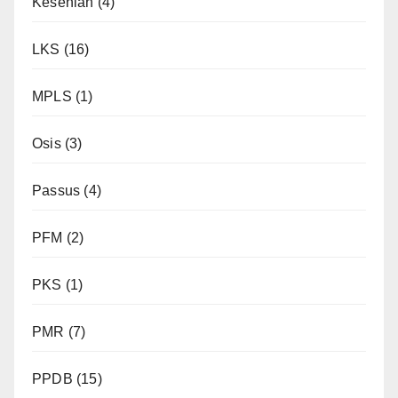
Kesenian
(4)
LKS
(16)
MPLS
(1)
Osis
(3)
Passus
(4)
PFM
(2)
PKS
(1)
PMR
(7)
PPDB
(15)