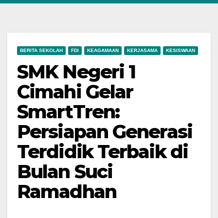
BERITA SEKOLAH
FDI
KEAGAMAAN
KERJASAMA
KESISWAAN
SMK Negeri 1
Cimahi Gelar
SmartTren:
Persiapan Generasi
Terdidik Terbaik di
Bulan Suci
Ramadhan