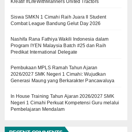
Kreatif #LifeWithManners United Tractors
Siswa SMKN 1 Cimahi Raih Juara II Student
Combat League Bandung Gelut Day 2026
Nashifa Rana Fathiya Wakili Indonesia dalam
Program IYEN Malaysia Batch #25 dan Raih
Predikat International Delegate
Pembukaan MPLS Ramah Tahun Ajaran
2026/2027 SMK Negeri 1 Cimahi: Wujudkan
Generasi Maung yang Berkarakter Pancawaluya
In House Training Tahun Ajaran 2026/2027 SMK
Negeri 1 Cimahi Perkuat Kompetensi Guru melalui
Pembelajaran Mendalam