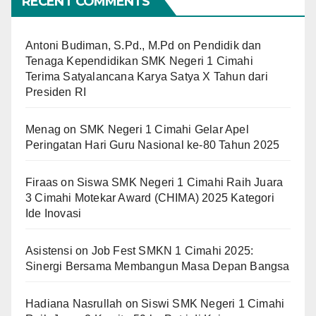
RECENT COMMENTS
Antoni Budiman, S.Pd., M.Pd
on
Pendidik dan
Tenaga Kependidikan SMK Negeri 1 Cimahi
Terima Satyalancana Karya Satya X Tahun dari
Presiden RI
Menag
on
SMK Negeri 1 Cimahi Gelar Apel
Peringatan Hari Guru Nasional ke-80 Tahun 2025
Firaas
on
Siswa SMK Negeri 1 Cimahi Raih Juara
3 Cimahi Motekar Award (CHIMA) 2025 Kategori
Ide Inovasi
Asistensi
on
Job Fest SMKN 1 Cimahi 2025:
Sinergi Bersama Membangun Masa Depan Bangsa
Hadiana Nasrullah
on
Siswi SMK Negeri 1 Cimahi