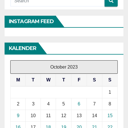
INSTAGRAM FEED
KALENDER
October 2023
M
T
W
T
F
S
S
1
2
3
4
5
6
7
8
9
10
11
12
13
14
15
16
17
18
19
20
21
22