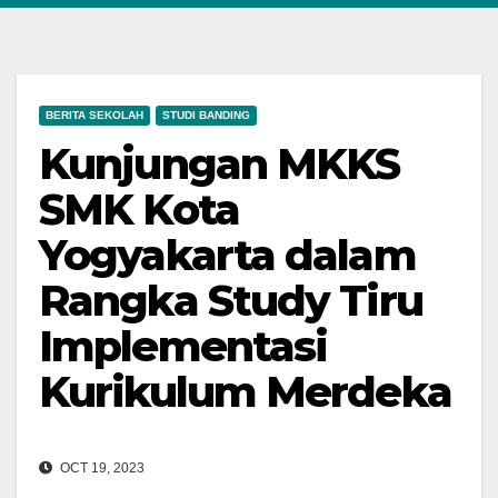
BERITA SEKOLAH
STUDI BANDING
Kunjungan MKKS
SMK Kota
Yogyakarta dalam
Rangka Study Tiru
Implementasi
Kurikulum Merdeka
OCT 19, 2023