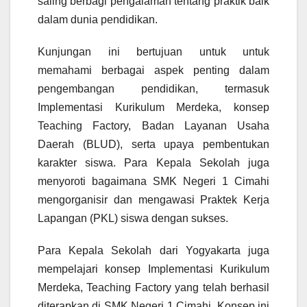
saling berbagi pengalaman tentang praktik baik
dalam dunia pendidikan.
Kunjungan ini bertujuan untuk untuk
memahami berbagai aspek penting dalam
pengembangan pendidikan, termasuk
Implementasi Kurikulum Merdeka, konsep
Teaching Factory, Badan Layanan Usaha
Daerah (BLUD), serta upaya pembentukan
karakter siswa. Para Kepala Sekolah juga
menyoroti bagaimana SMK Negeri 1 Cimahi
mengorganisir dan mengawasi Praktek Kerja
Lapangan (PKL) siswa dengan sukses.
Para Kepala Sekolah dari Yogyakarta juga
mempelajari konsep Implementasi Kurikulum
Merdeka, Teaching Factory yang telah berhasil
diterapkan di SMK Negeri 1 Cimahi. Konsep ini