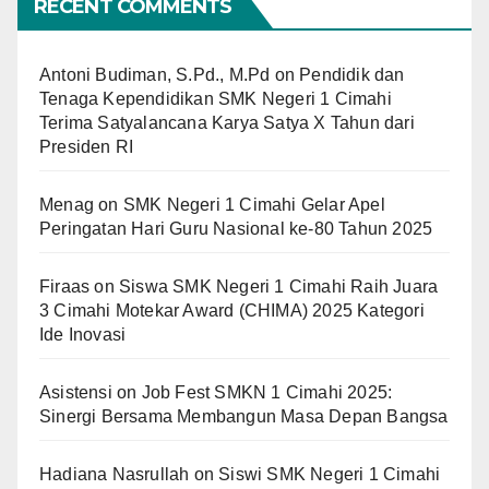
RECENT COMMENTS
Antoni Budiman, S.Pd., M.Pd
on
Pendidik dan
Tenaga Kependidikan SMK Negeri 1 Cimahi
Terima Satyalancana Karya Satya X Tahun dari
Presiden RI
Menag
on
SMK Negeri 1 Cimahi Gelar Apel
Peringatan Hari Guru Nasional ke-80 Tahun 2025
Firaas
on
Siswa SMK Negeri 1 Cimahi Raih Juara
3 Cimahi Motekar Award (CHIMA) 2025 Kategori
Ide Inovasi
Asistensi
on
Job Fest SMKN 1 Cimahi 2025:
Sinergi Bersama Membangun Masa Depan Bangsa
Hadiana Nasrullah
on
Siswi SMK Negeri 1 Cimahi