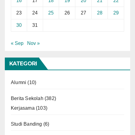
16
17
18
19
20
21
22
23
24
25
26
27
28
29
30
31
« Sep
Nov »
KATEGORI
Alumni
(10)
Berita Sekolah
(382)
Kerjasama
(103)
Studi Banding
(6)