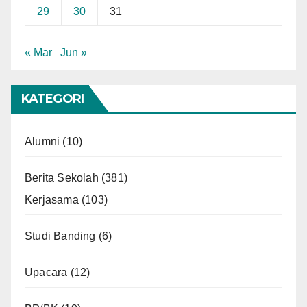
29
30
31
« Mar
Jun »
KATEGORI
Alumni
(10)
Berita Sekolah
(381)
Kerjasama
(103)
Studi Banding
(6)
Upacara
(12)