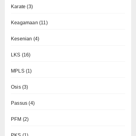
Karate
(3)
Keagamaan
(11)
Kesenian
(4)
LKS
(16)
MPLS
(1)
Osis
(3)
Passus
(4)
PFM
(2)
PKS
(1)