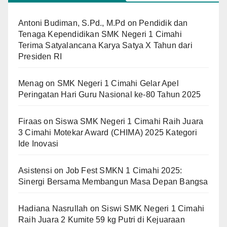
Antoni Budiman, S.Pd., M.Pd
on
Pendidik dan
Tenaga Kependidikan SMK Negeri 1 Cimahi
Terima Satyalancana Karya Satya X Tahun dari
Presiden RI
Menag
on
SMK Negeri 1 Cimahi Gelar Apel
Peringatan Hari Guru Nasional ke-80 Tahun 2025
Firaas
on
Siswa SMK Negeri 1 Cimahi Raih Juara
3 Cimahi Motekar Award (CHIMA) 2025 Kategori
Ide Inovasi
Asistensi
on
Job Fest SMKN 1 Cimahi 2025:
Sinergi Bersama Membangun Masa Depan Bangsa
Hadiana Nasrullah
on
Siswi SMK Negeri 1 Cimahi
Raih Juara 2 Kumite 59 kg Putri di Kejuaraan