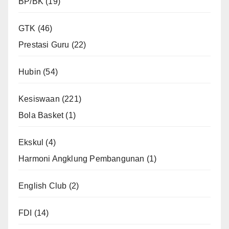
BP/BK
(19)
GTK
(46)
Prestasi Guru
(22)
Hubin
(54)
Kesiswaan
(221)
Bola Basket
(1)
Ekskul
(4)
Harmoni Angklung Pembangunan
(1)
English Club
(2)
FDI
(14)