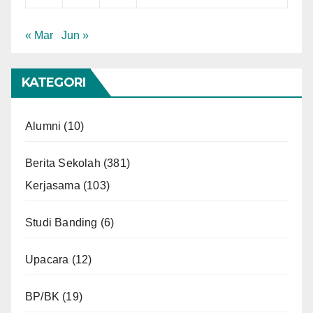
« Mar
Jun »
KATEGORI
Alumni
(10)
Berita Sekolah
(381)
Kerjasama
(103)
Studi Banding
(6)
Upacara
(12)
BP/BK
(19)