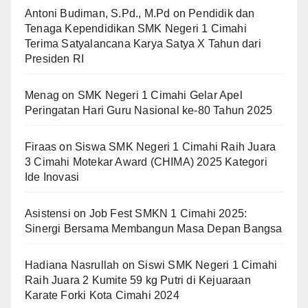
Antoni Budiman, S.Pd., M.Pd
on
Pendidik dan
Tenaga Kependidikan SMK Negeri 1 Cimahi
Terima Satyalancana Karya Satya X Tahun dari
Presiden RI
Menag
on
SMK Negeri 1 Cimahi Gelar Apel
Peringatan Hari Guru Nasional ke-80 Tahun 2025
Firaas
on
Siswa SMK Negeri 1 Cimahi Raih Juara
3 Cimahi Motekar Award (CHIMA) 2025 Kategori
Ide Inovasi
Asistensi
on
Job Fest SMKN 1 Cimahi 2025:
Sinergi Bersama Membangun Masa Depan Bangsa
Hadiana Nasrullah
on
Siswi SMK Negeri 1 Cimahi
Raih Juara 2 Kumite 59 kg Putri di Kejuaraan
Karate Forki Kota Cimahi 2024