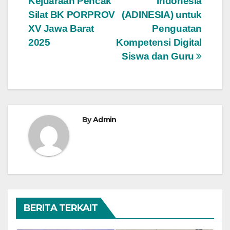
Kejuaraan Pencak
Indonesia
Silat BK PORPROV
(ADINESIA) untuk
XV Jawa Barat
Penguatan
2025
Kompetensi Digital
Siswa dan Guru
By
Admin
BERITA TERKAIT