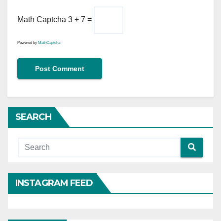
Math Captcha
3 + 7 =
Powered by
MathCaptcha
SEARCH
INSTAGRAM FEED