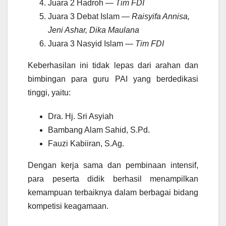
Juara 2 Hadroh —
Tim FDI
Juara 3 Debat Islam —
Raisyifa Annisa,
Jeni Ashar, Dika Maulana
Juara 3 Nasyid Islam —
Tim FDI
Keberhasilan ini tidak lepas dari arahan dan
bimbingan para guru PAI yang berdedikasi
tinggi, yaitu:
Dra. Hj. Sri Asyiah
Bambang Alam Sahid, S.Pd.
Fauzi Kabiiran, S.Ag.
Dengan kerja sama dan pembinaan intensif,
para peserta didik berhasil menampilkan
kemampuan terbaiknya dalam berbagai bidang
kompetisi keagamaan.