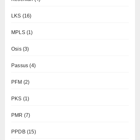
LKS
(16)
MPLS
(1)
Osis
(3)
Passus
(4)
PFM
(2)
PKS
(1)
PMR
(7)
PPDB
(15)