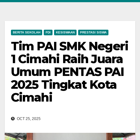
BERITA SEKOLAH
FDI
KESISWAAN
PRESTASI SISWA
Tim PAI SMK Negeri
1 Cimahi Raih Juara
Umum PENTAS PAI
2025 Tingkat Kota
Cimahi
OCT 25, 2025