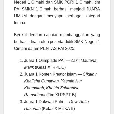
Negeri 1 Cimahi dan SMK PGRI 1 Cimahi, tim
PAI SMKN 1 Cimahi berhasil menjadi JUARA
UMUM dengan menyapu berbagai kategori
lomba.
Berikut deretan capaian membanggakan yang
berhasil diraih oleh peserta didik SMK Negeri 1
Cimahi dalam PENTAS PAI 2025:
Juara 1 Olimpiade PAI —
Zakii Maulana
Malik
(Kelas XI RPL C)
Juara 1 Konten Kreator Islam —
Cikalny
Khalisha Gunawan, Yasmin Nur
Khumairah, Khairin Zahiranisa
Ramadhani
(Tim XI PSPT B)
Juara 1 Dakwah Putri —
Dewi Aulia
Hasanah
(Kelas X MEKA B)