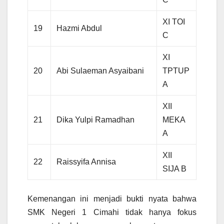
XI TOI
19
Hazmi Abdul
C
XI
20
Abi Sulaeman Asyaibani
TPTUP
A
XII
21
Dika Yulpi Ramadhan
MEKA
A
XII
22
Raissyifa Annisa
SIJA B
Kemenangan ini menjadi bukti nyata bahwa
SMK Negeri 1 Cimahi tidak hanya fokus