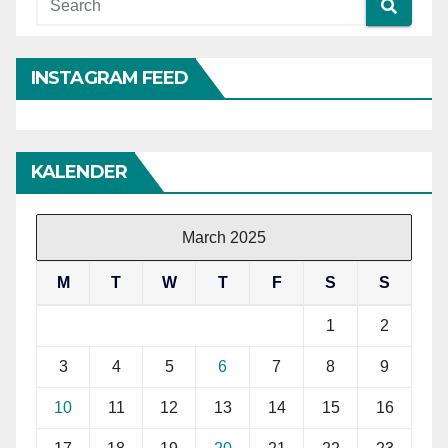
INSTAGRAM FEED
KALENDER
March 2025
M
T
W
T
F
S
S
1
2
3
4
5
6
7
8
9
10
11
12
13
14
15
16