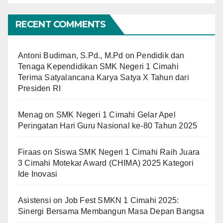
RECENT COMMENTS
Antoni Budiman, S.Pd., M.Pd
on
Pendidik dan
Tenaga Kependidikan SMK Negeri 1 Cimahi
Terima Satyalancana Karya Satya X Tahun dari
Presiden RI
Menag
on
SMK Negeri 1 Cimahi Gelar Apel
Peringatan Hari Guru Nasional ke-80 Tahun 2025
Firaas
on
Siswa SMK Negeri 1 Cimahi Raih Juara
3 Cimahi Motekar Award (CHIMA) 2025 Kategori
Ide Inovasi
Asistensi
on
Job Fest SMKN 1 Cimahi 2025:
Sinergi Bersama Membangun Masa Depan Bangsa