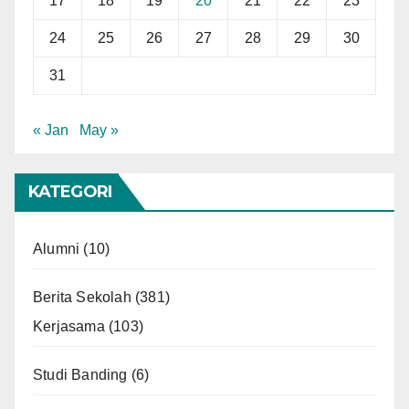
17
18
19
20
21
22
23
24
25
26
27
28
29
30
31
« Jan
May »
KATEGORI
Alumni
(10)
Berita Sekolah
(381)
Kerjasama
(103)
Studi Banding
(6)