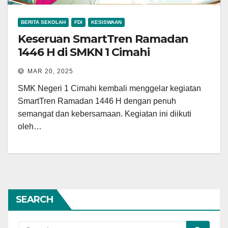
BERITA SEKOLAH
FDI
KESISWAAN
Keseruan SmartTren Ramadan
1446 H di SMKN 1 Cimahi
MAR 20, 2025
SMK Negeri 1 Cimahi kembali menggelar kegiatan
SmartTren Ramadan 1446 H dengan penuh
semangat dan kebersamaan. Kegiatan ini diikuti
oleh…
SEARCH