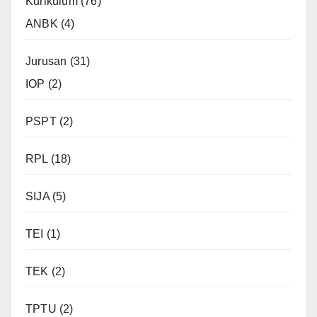
Kurikulum
(76)
ANBK
(4)
Jurusan
(31)
IOP
(2)
PSPT
(2)
RPL
(18)
SIJA
(5)
TEI
(1)
TEK
(2)
TPTU
(2)