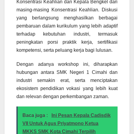
Konsentrasi Keahlian dan Kepala Bengkel dari
masing-masing Konsentrasi Keahlian. Diskusi
yang berlangsung menghasilkan berbagai
pembaruan dalam kurikulum yang lebih adaptif
terhadap kebutuhan industri, termasuk
peningkatan porsi praktik kerja, sertifikasi
kompetensi, serta peluang kerja bagi lulusan.
Dengan adanya workshop ini, diharapkan
hubungan antara SMK Negeri 1 Cimahi dan
industri semakin erat, serta menciptakan
ekosistem pendidikan vokasi yang lebih kuat
dan relevan dengan perkembangan zaman.
Baca juga :
Ini Pesan Kepala Cadisdik
VII Untuk Agus Priyatmono Ketua
MKKS SMK Kota Cimahi Terpilih