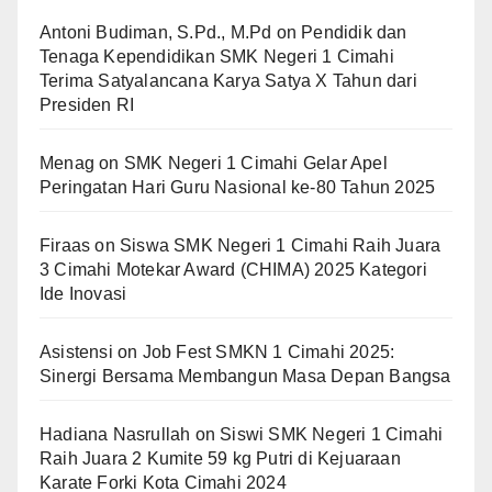
Antoni Budiman, S.Pd., M.Pd
on
Pendidik dan
Tenaga Kependidikan SMK Negeri 1 Cimahi
Terima Satyalancana Karya Satya X Tahun dari
Presiden RI
Menag
on
SMK Negeri 1 Cimahi Gelar Apel
Peringatan Hari Guru Nasional ke-80 Tahun 2025
Firaas
on
Siswa SMK Negeri 1 Cimahi Raih Juara
3 Cimahi Motekar Award (CHIMA) 2025 Kategori
Ide Inovasi
Asistensi
on
Job Fest SMKN 1 Cimahi 2025:
Sinergi Bersama Membangun Masa Depan Bangsa
Hadiana Nasrullah
on
Siswi SMK Negeri 1 Cimahi
Raih Juara 2 Kumite 59 kg Putri di Kejuaraan
Karate Forki Kota Cimahi 2024