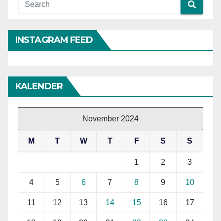
INSTAGRAM FEED
KALENDER
November 2024
M
T
W
T
F
S
S
1
2
3
4
5
6
7
8
9
10
11
12
13
14
15
16
17