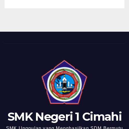
SMK Negeri 1 Cimahi
SMK Unggulan yang Menghasilkan SDM Bermutu