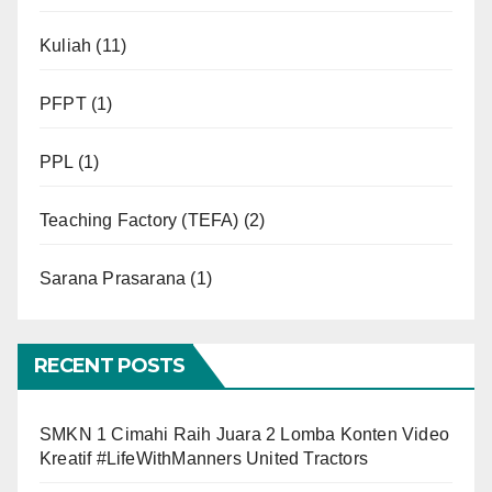
Kuliah
(11)
PFPT
(1)
PPL
(1)
Teaching Factory (TEFA)
(2)
Sarana Prasarana
(1)
RECENT POSTS
SMKN 1 Cimahi Raih Juara 2 Lomba Konten Video
Kreatif #LifeWithManners United Tractors