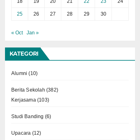
18
19
20
21
22
23
24
25
26
27
28
29
30
« Oct
Jan »
KATEGORI
Alumni
(10)
Berita Sekolah
(382)
Kerjasama
(103)
Studi Banding
(6)
Upacara
(12)