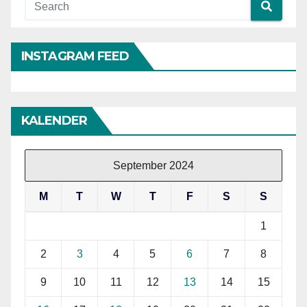
INSTAGRAM FEED
KALENDER
September 2024
M
T
W
T
F
S
S
1
2
3
4
5
6
7
8
9
10
11
12
13
14
15