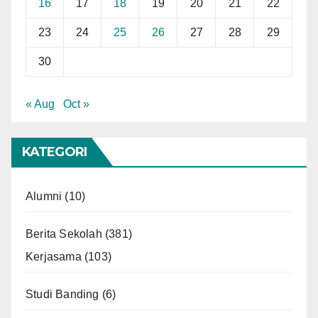
16
17
18
19
20
21
22
23
24
25
26
27
28
29
30
« Aug
Oct »
KATEGORI
Alumni
(10)
Berita Sekolah
(381)
Kerjasama
(103)
Studi Banding
(6)