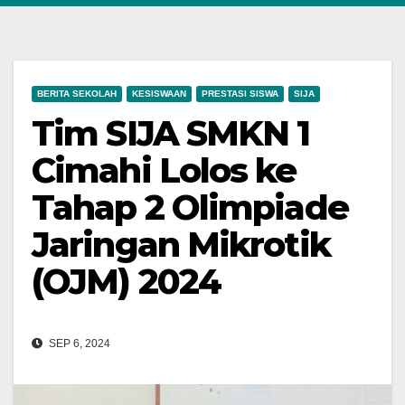
BERITA SEKOLAH
KESISWAAN
PRESTASI SISWA
SIJA
Tim SIJA SMKN 1
Cimahi Lolos ke
Tahap 2 Olimpiade
Jaringan Mikrotik
(OJM) 2024
SEP 6, 2024