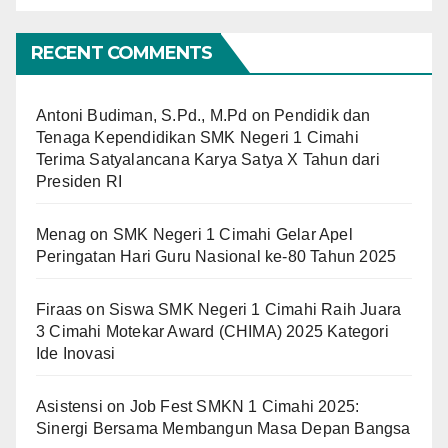
RECENT COMMENTS
Antoni Budiman, S.Pd., M.Pd
on
Pendidik dan
Tenaga Kependidikan SMK Negeri 1 Cimahi
Terima Satyalancana Karya Satya X Tahun dari
Presiden RI
Menag
on
SMK Negeri 1 Cimahi Gelar Apel
Peringatan Hari Guru Nasional ke-80 Tahun 2025
Firaas
on
Siswa SMK Negeri 1 Cimahi Raih Juara
3 Cimahi Motekar Award (CHIMA) 2025 Kategori
Ide Inovasi
Asistensi
on
Job Fest SMKN 1 Cimahi 2025:
Sinergi Bersama Membangun Masa Depan Bangsa