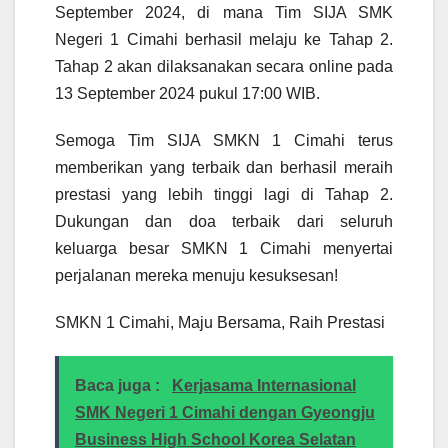
September 2024, di mana Tim SIJA SMK
Negeri 1 Cimahi berhasil melaju ke Tahap 2.
Tahap 2 akan dilaksanakan secara online pada
13 September 2024 pukul 17:00 WIB.
Semoga Tim SIJA SMKN 1 Cimahi terus
memberikan yang terbaik dan berhasil meraih
prestasi yang lebih tinggi lagi di Tahap 2.
Dukungan dan doa terbaik dari seluruh
keluarga besar SMKN 1 Cimahi menyertai
perjalanan mereka menuju kesuksesan!
SMKN 1 Cimahi, Maju Bersama, Raih Prestasi
Baca juga :
Kerjasama Internasional
SMK Negeri 1 Cimahi dengan Gyeongju
Business High School Korea Selatan