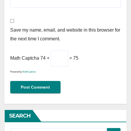
Save my name, email, and website in this browser for
the next time I comment.
Math Captcha
74 +
= 75
Powered by
MathCaptcha
SEARCH