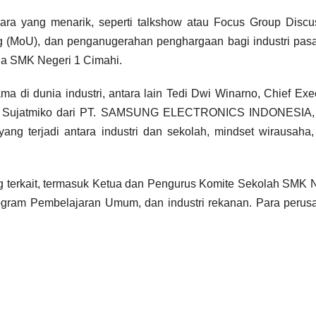
a yang menarik, seperti talkshow atau Focus Group Discus
(MoU), dan penganugerahan penghargaan bagi industri pas
ada SMK Negeri 1 Cimahi.
ma di dunia industri, antara lain Tedi Dwi Winarno, Chief Exe
o Sujatmiko dari PT. SAMSUNG ELECTRONICS INDONESIA,
yang terjadi antara industri dan sekolah, mindset wirausaha,
 terkait, termasuk Ketua dan Pengurus Komite Sekolah SMK 
rogram Pembelajaran Umum, dan industri rekanan. Para peru