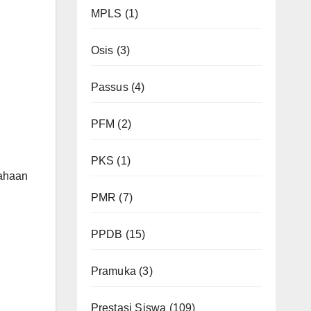
MPLS
(1)
Osis
(3)
Passus
(4)
PFM
(2)
PKS
(1)
ahaan
PMR
(7)
PPDB
(15)
Pramuka
(3)
Prestasi Siswa
(109)