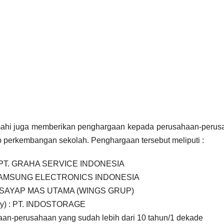
ahi juga memberikan penghargaan kepada perusahaan-perus
ap perkembangan sekolah. Penghargaan tersebut meliputi :
) : PT. GRAHA SERVICE INDONESIA
: PT. SAMSUNG ELECTRONICS INDONESIA
 PT. SAYAP MAS UTAMA (WINGS GRUP)
try) : PT. INDOSTORAGE
aan-perusahaan yang sudah lebih dari 10 tahun/1 dekade