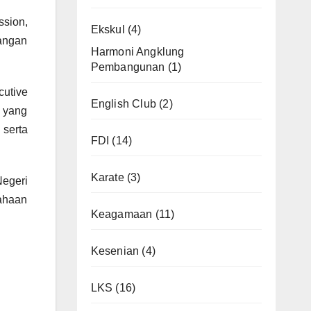
sion,
Ekskul
(4)
angan
Harmoni Angklung
Pembangunan
(1)
cutive
English Club
(2)
 yang
 serta
FDI
(14)
Karate
(3)
Negeri
sahaan
Keagamaan
(11)
Kesenian
(4)
LKS
(16)