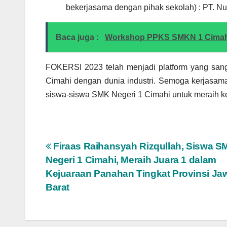
bekerjasama dengan pihak sekolah) : PT. Nut
Baca juga :
Workshop PPKS SMKN 1 Cimahi,
FOKERSI 2023 telah menjadi platform yang san
Cimahi dengan dunia industri. Semoga kerjasam
siswa-siswa SMK Negeri 1 Cimahi untuk meraih ke
Post
Firaas Raihansyah Rizqullah, Siswa S
Negeri 1 Cimahi, Meraih Juara 1 dalam
navigation
Kejuaraan Panahan Tingkat Provinsi Ja
Barat