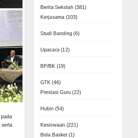
Berita Sekolah
(381)
Kerjasama
(103)
Studi Banding
(6)
Upacara
(12)
BP/BK
(19)
GTK
(46)
Prestasi Guru
(22)
Hubin
(54)
 pada
 serta
Kesiswaan
(221)
Bola Basket
(1)