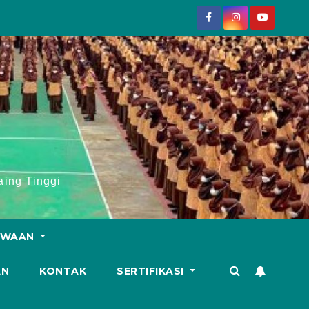
ing Tinggi
SWAAN
AN
KONTAK
SERTIFIKASI