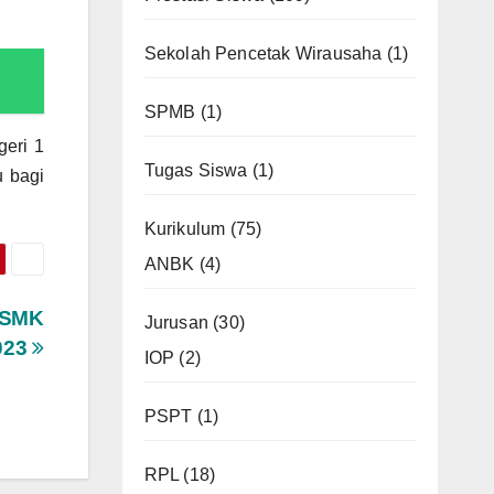
Sekolah Pencetak Wirausaha
(1)
SPMB
(1)
eri 1
Tugas Siswa
(1)
u bagi
Kurikulum
(75)
ANBK
(4)
 SMK
Jurusan
(30)
2023
IOP
(2)
PSPT
(1)
RPL
(18)