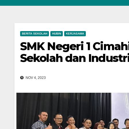
BERITA SEKOLAH
HUBIN
KERJASAMA
SMK Negeri 1 Cimah
Sekolah dan Industr
NOV 4, 2023