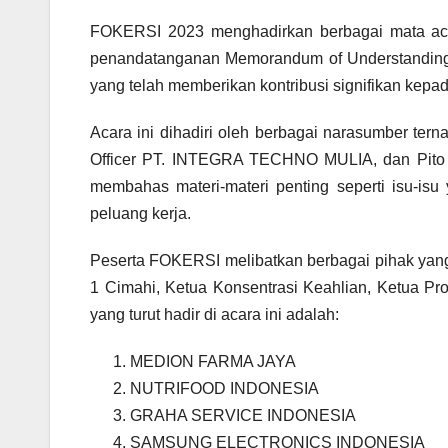
FOKERSI 2023 menghadirkan berbagai mata acar
penandatanganan Memorandum of Understanding 
yang telah memberikan kontribusi signifikan kep
Acara ini dihadiri oleh berbagai narasumber terna
Officer PT. INTEGRA TECHNO MULIA, dan Pit
membahas materi-materi penting seperti isu-isu 
peluang kerja.
Peserta FOKERSI melibatkan berbagai pihak yang
1 Cimahi, Ketua Konsentrasi Keahlian, Ketua P
yang turut hadir di acara ini adalah:
MEDION FARMA JAYA
NUTRIFOOD INDONESIA
GRAHA SERVICE INDONESIA
SAMSUNG ELECTRONICS INDONESIA