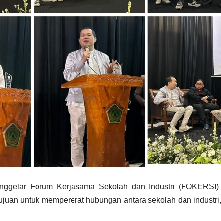
nggelar Forum Kerjasama Sekolah dan Industri (FOKERSI)
ujuan untuk mempererat hubungan antara sekolah dan industri,