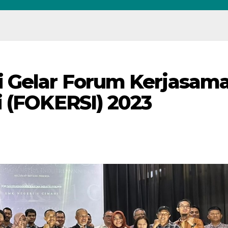
i Gelar Forum Kerjasam
i (FOKERSI) 2023