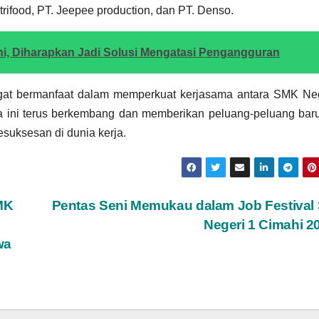
rifood, PT. Jeepee production, dan PT. Denso.
 Diharapkan Jadi Solusi Mengatasi Pengangguran
gat bermanfaat dalam memperkuat kerjasama antara SMK Neg
a ini terus berkembang dan memberikan peluang-peluang bar
suksesan di dunia kerja.
MK
Pentas Seni Memukau dalam Job Festival
Negeri 1 Cimahi 
wa