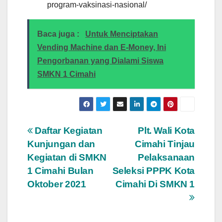
program-vaksinasi-nasional/
Baca juga :
Untuk Menciptakan
Vending Machine dan E-Money, Ini
Pengorbanan yang Dialami Siswa
SMKN 1 Cimahi
Post
Daftar Kegiatan
Plt. Wali Kota
Kunjungan dan
Cimahi Tinjau
navigation
Kegiatan di SMKN
Pelaksanaan
1 Cimahi Bulan
Seleksi PPPK Kota
Oktober 2021
Cimahi Di SMKN 1