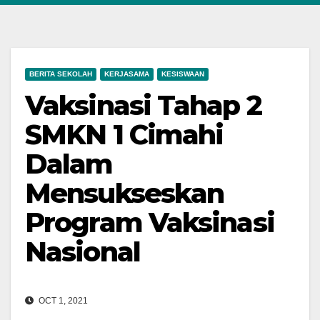
BERITA SEKOLAH
KERJASAMA
KESISWAAN
Vaksinasi Tahap 2
SMKN 1 Cimahi
Dalam
Mensukseskan
Program Vaksinasi
Nasional
OCT 1, 2021