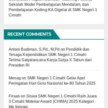
Sekolah Model Pembelajaran Mendalam, dan
Pembelajaran Koding-KA Digelar di SMK Negeri 1
Cimahi
RECENT COMMENTS
Antoni Budiman, S.Pd., M.Pd
on
Pendidik dan
Tenaga Kependidikan SMK Negeri 1 Cimahi
Terima Satyalancana Karya Satya X Tahun dari
Presiden RI
Menag
on
SMK Negeri 1 Cimahi Gelar Apel
Peringatan Hari Guru Nasional ke-80 Tahun 2025
Firaas
on
Siswa SMK Negeri 1 Cimahi Raih Juara
3 Cimahi Motekar Award (CHIMA) 2025 Kategori
Ide Inovasi