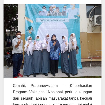
Cimahi, Prabunews.com – Keberhasilan
Program Vaksinasi Nasional perlu dukungan
dari seluruh lapisan masyarakat tanpa kecuali
termasuk dunia pendidikan yang saat ini mulai