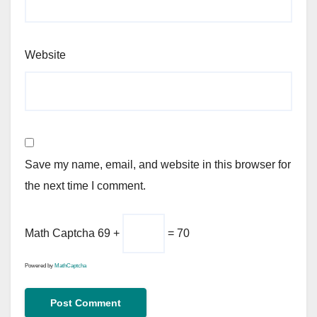
Website
Save my name, email, and website in this browser for
the next time I comment.
Math Captcha
69 +
= 70
Powered by
MathCaptcha