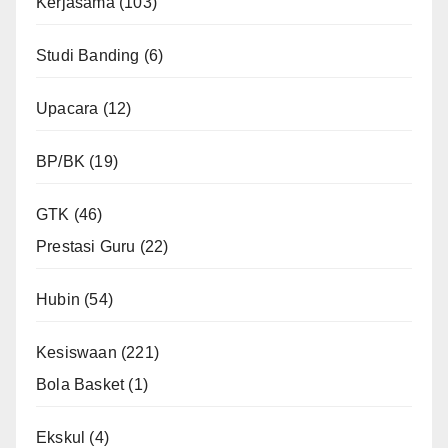
Kerjasama
(103)
Studi Banding
(6)
Upacara
(12)
BP/BK
(19)
GTK
(46)
Prestasi Guru
(22)
Hubin
(54)
Kesiswaan
(221)
Bola Basket
(1)
Ekskul
(4)