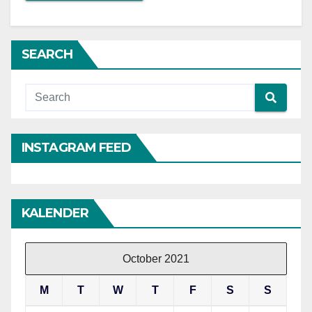
SEARCH
INSTAGRAM FEED
KALENDER
October 2021
M
T
W
T
F
S
S