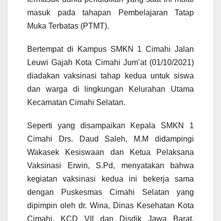
masuk pada tahapan Pembelajaran Tatap
Muka Terbatas (PTMT).
Bertempat di Kampus SMKN 1 Cimahi Jalan
Leuwi Gajah Kota Cimahi Jum’at (01/10/2021)
diadakan vaksinasi tahap kedua untuk siswa
dan warga di lingkungan Kelurahan Utama
Kecamatan Cimahi Selatan.
Seperti yang disampaikan Kepala SMKN 1
Cimahi Drs. Daud Saleh, M.M didampingi
Wakasek Kesiswaan dan Ketua Pelaksana
Vaksinasi Erwin, S.Pd, menyatakan bahwa
kegiatan vaksinasi kedua ini bekerja sama
dengan Puskesmas Cimahi Selatan yang
dipimpin oleh dr. Wina, Dinas Kesehatan Kota
Cimahi, KCD VII dan Disdik Jawa Barat,